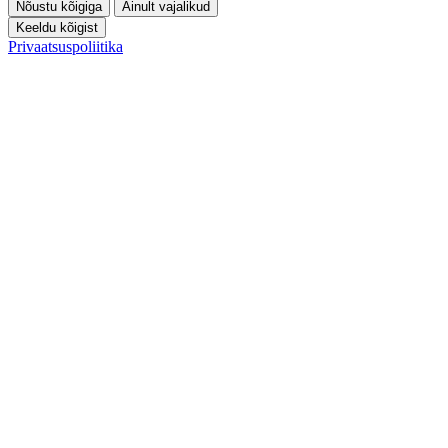
Nõustu kõigiga
Ainult vajalikud
Keeldu kõigist
Privaatsuspoliitika