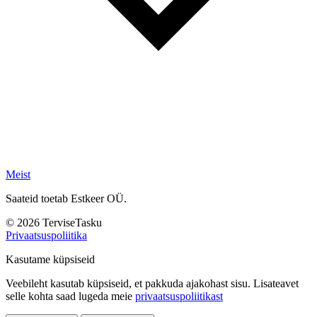
Meist
Saateid toetab Estkeer OÜ.
© 2026 TerviseTasku
Privaatsuspoliitika
Kasutame küpsiseid
Veebileht kasutab küpsiseid, et pakkuda ajakohast sisu. Lisateavet
selle kohta saad lugeda meie
privaatsuspoliitikast