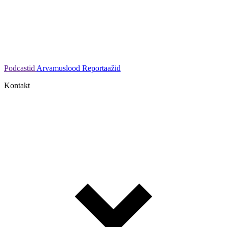
Podcastid
Arvamuslood
Reportaažid
Kontakt