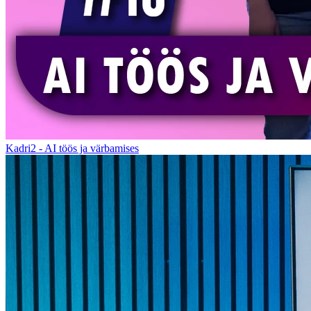
Kadri2 - AI töös ja värbamises