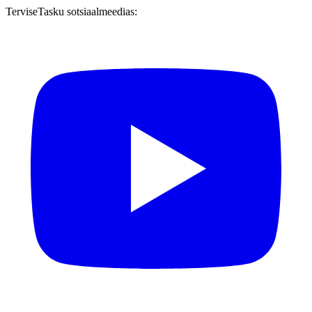
TerviseTasku sotsiaalmeedias: