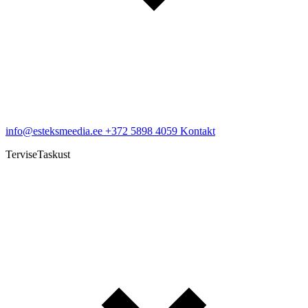
info@esteksmeedia.ee
+372 5898 4059
Kontakt
TerviseTaskust